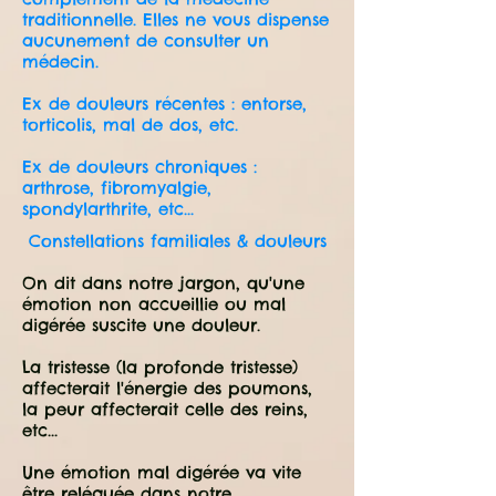
traditionnelle. Elles ne vous dispense
aucunement de consulter un
médecin.
Ex de douleurs récentes : entorse,
torticolis, mal de dos, etc.
Ex de douleurs chroniques :
arthrose, fibromyalgie,
spondylarthrite, etc...
Constellations familiales & douleurs
On dit dans notre jargon, qu'une
émotion non accueillie ou mal
digérée suscite une douleur.
La tristesse (la profonde tristesse)
affecterait l'énergie des poumons,
la peur affecterait celle des reins,
etc...
Une émotion mal digérée va vite
être reléguée dans notre