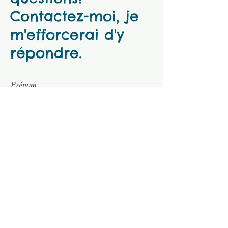
Contactez-moi, je
m'efforcerai d'y
répondre.
Prénom
Nom de famille
E-mail
Message