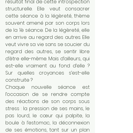
résultat final de cette introspection 
structurelle. Elle veut consacrer 
cette séance à la légèreté, thème 
souvent amené par son corps lors 
de la 1è séance. De la légèreté, elle 
en arrive au regard des autres. Elle 
veut vivre sa vie sans se soucier du 
regard des autres, se sentir libre 
d’être elle-même. Mais d’ailleurs, qui 
est-elle vraiment au fond d’elle ? 
Sur quelles croyances s’est-elle 
construite ?
Chaque nouvelle séance est 
l’occasion de se rendre compte 
des réactions de son corps sous 
stress : la pression de ses mains, le 
pas lourd, le cœur qui palpite, la 
boule à l’estomac, la déconnexion 
de ses émotions, tant sur un plan 