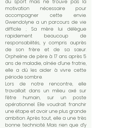
du sport mais ne trouve pas la 
motivation nécessaire pour 
accompagner cette envie. 
Gwendolyne a un parcours de vie 
difficile ; Sa mère lui délègue 
rapidement beaucoup de 
responsabilités, y compris auprès 
de son frère et de sa sœur. 
Orpheline de père à 17 ans après 5 
ans de maladie, aînée d’une fratrie, 
elle a dû les aider à vivre cette 
période sombre.
Lors de notre rencontre, elle 
travaillait dans un milieu axé sur 
l’être humain, sur un poste 
opérationnel. Elle voudrait franchir 
une étape et avoir une plus grande 
ambition. Après tout, elle a une très 
bonne technicité. Mais rien que d’y 