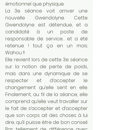
émotionnel que physique.
La 3e séance voit arriver une 
nouvelle Gwendolyne. Cette 
Gwendolyne est détendue, et a 
candidaté à un poste de 
responsable de service… et a été 
retenue ! tout ça en un mois. 
Wahou !!
Elle revient lors de cette 3e séance 
sur la notion de perte de poids, 
mais dans une dynamique de se 
respecter et d’accepter le 
changement qu’elle sent en elle. 
Finalement, au fil de la séance, elle 
comprend qu’elle veut travailler sur 
le fait de s’accepter et d’accepter 
que son corps ait des choses à lui 
dire, qu’il puisse être de bon conseil. 
Pas tellement de différence avec 