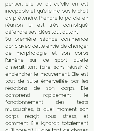
penser, elle se dit qu’elle en est 
incapable et qu’elle n’a pas le droit 
d’y prétendre. Prendre la parole en 
réunion lui est très compliqué, 
défendre ses idées tout autant.
Sa première séance commence 
donc avec cette envie de changer 
de morphologie et son corps 
l’amène sur ce sport qu’elle 
aimerait tant faire, sans réussir à 
enclencher le mouvement. Elle est 
tout de suite émerveillée par les 
réactions de son corps. Elle 
comprend rapidement le 
fonctionnement des tests 
musculaires, à quel moment son 
corps réagit sous stress, et 
comment. Elle ignorait totalement 
qu’il pouvait lui dire tant de choses. 