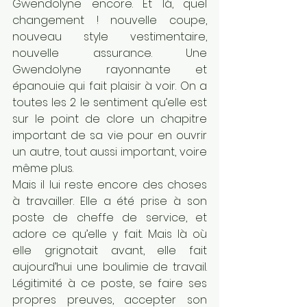
Gwendolyne encore. Et là, quel 
changement ! nouvelle coupe, 
nouveau style vestimentaire, 
nouvelle assurance. Une 
Gwendolyne rayonnante et 
épanouie qui fait plaisir à voir. On a 
toutes les 2 le sentiment qu’elle est 
sur le point de clore un chapitre 
important de sa vie pour en ouvrir 
un autre, tout aussi important, voire 
même plus.
Mais il lui reste encore des choses 
à travailler. Elle a été prise à son 
poste de cheffe de service, et 
adore ce qu’elle y fait. Mais là où 
elle grignotait avant, elle fait 
aujourd’hui une boulimie de travail. 
Légitimité à ce poste, se faire ses 
propres preuves, accepter son 