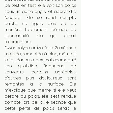
De test en test, elle voit son corps 
sous un autre angle, et apprend à 
l’écouter. Elle se rend compte 
qu’elle ne rigole plus, ou de 
manière totalement dénuée de 
spontanéité. Elle qui aimait 
tellement rire.
Gwendolyne arrive à sa 2e séance 
motivée, remontée à bloc, même si 
la 1e séance a pas mal chamboulé 
son quotidien. Beaucoup de 
souvenirs, certains agréables, 
d’autres plus douloureux, sont 
remontés à la surface. Elle 
m’explique que même si elle veut 
perdre du poids, elle s’est rendue 
compte lors de la 1è séance que 
cette perte de poids serait le 